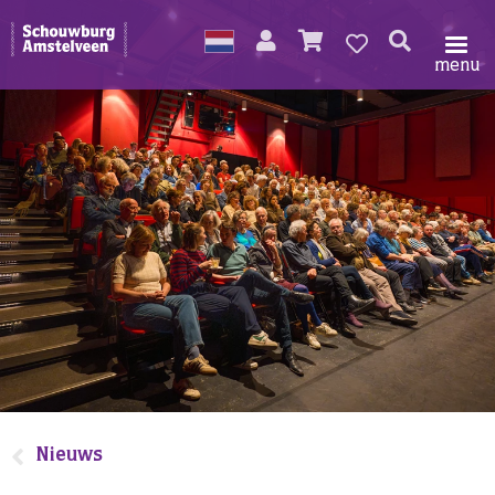
menu
Nieuws