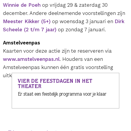
Winnie de Poeh
op vrijdag 29 & zaterdag 30
december. Andere deelnemende voorstellingen zijn
Meester Kikker (5+)
op woensdag 3 januari en
Dirk
Scheele (2 t/m 7 jaar)
op zondag 7 januari.
Amstelveenpas
Kaarten voor deze actie zijn te reserveren via
www.amstelveenpas.nl
. Houders van een
Amstelveenpas kunnen één gratis voorstelling
uitkiezen voor het hele gezin.
VIER DE FEESTDAGEN IN HET
THEATER
Er staat een feestelijk programma voor je klaar