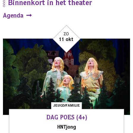
Binnenkort in het theater
Agenda
zo
11 okt
JEUGD/FAMILIE
DAG POES (4+)
HNTjong