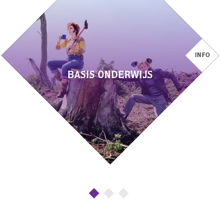
INFO
BASIS ONDERWIJS