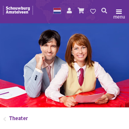
menu
Theater