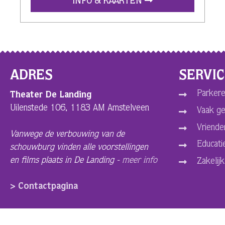
INFO & KAARTEN
ADRES
SERVI
Parkere
Theater De Landing
Uilenstede 106, 1183 AM Amstelveen
Vaak ge
Vriende
Vanwege de verbouwing van de
Educati
schouwburg vinden alle voorstellingen
en films plaats in De Landing -
meer info
Zakelijk
> Contactpagina