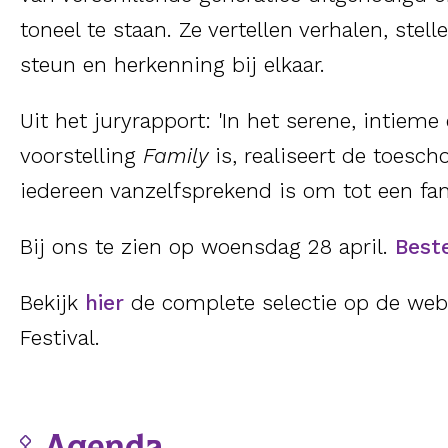
toneel te staan. Ze vertellen verhalen, stel
steun en herkenning bij elkaar.
Uit het juryrapport: 'In het serene, intiem
voorstelling
Family
is, realiseert de toesch
iedereen vanzelfsprekend is om tot een fam
Bij ons te zien op woensdag 28 april.
Beste
Bekijk
hier
de complete selectie op de web
Festival.