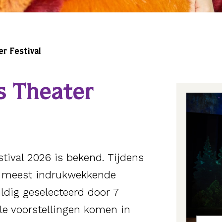
r Festival
s Theater
stival 2026 is bekend. Tijdens
e, meest indrukwekkende
uldig geselecteerd door 7
le voorstellingen komen in