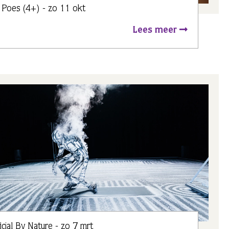
 Poes (4+) - zo 11 okt
Lees meer
ficial By Nature - zo 7 mrt