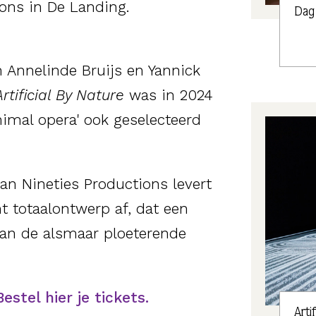
 ons in De Landing.
Dag
 Annelinde Bruijs en Yannick
Artificial By Nature
was in 2024
nimal opera' ook geselecteerd
an Nineties Productions levert
t totaalontwerp af, dat een
van de alsmaar ploeterende
Bestel hier je tickets.
Arti