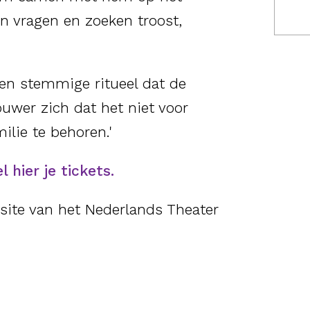
len vragen en zoeken troost,
e en stemmige ritueel dat de
ouwer zich dat het niet voor
ilie te behoren.'
l hier je tickets.
site van het Nederlands Theater