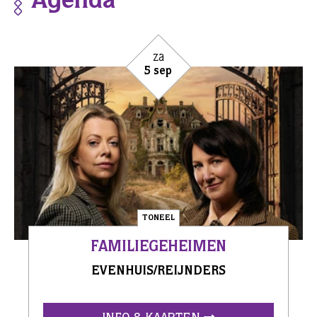
Agenda
za
5 sep
TONEEL
FAMILIEGEHEIMEN
EVENHUIS/REIJNDERS