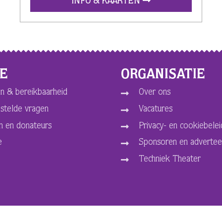
INFO & KAARTEN
CE
ORGANISATIE
n & bereikbaarheid
Over ons
stelde vragen
Vacatures
n en donateurs
Privacy- en cookiebelei
e
Sponsoren en advertee
Techniek Theater