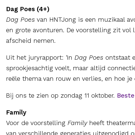
Dag Poes (4+)
Dag Poes
van HNTJong is een muzikaal avon
en grote avonturen. De voorstelling zit vol
afscheid nemen.
Uit het juryrapport: 'In
Dag Poes
ontstaat 
sprookjesachtig voelt, maar altijd connecti
reële thema van rouw en verlies, en hoe j
Bij ons te zien op zondag 11 oktober.
Bestel
Family
Voor de voorstelling
Family
heeft theaterma
van verschillende generaties uitgenodig