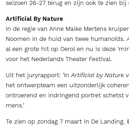
seizoen 26-27 terug en zijn ook te zien bij
Artificial By Nature
In de regie van Anne Maike Mertens kruipen
Noomen in de huid van twee humanoïds.
al een grote hit op Oerol en nu is deze 'mi
voor het
Nederlands Theater Festival.
Uit het juryrapport: 'In
Artificial by Nature
v
het ontwerpteam een uitzonderlijk coheren
ontroerend en indringend portret schetst 
mens.'
Te zien op zondag 7 maart in De Landing.