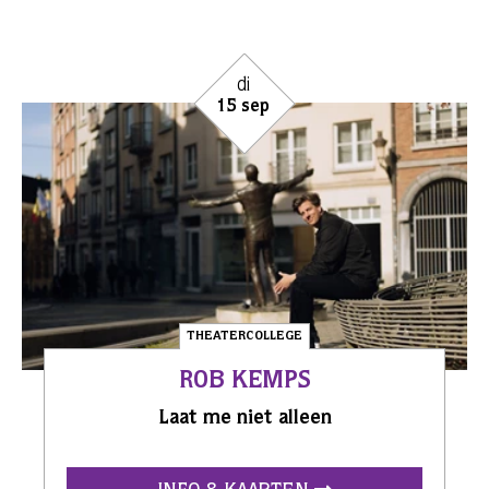
di
15 sep
THEATERCOLLEGE
ROB KEMPS
Laat me niet alleen