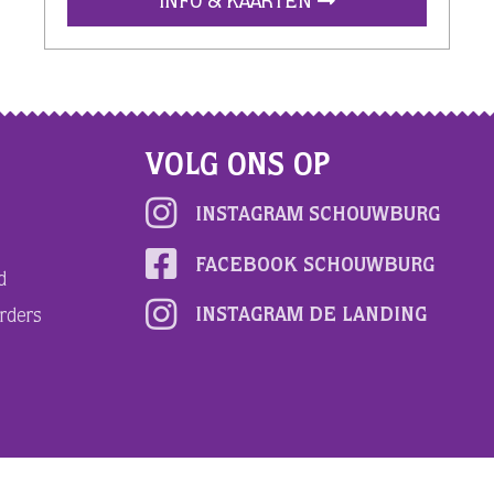
INFO & KAARTEN
VOLG ONS OP
INSTAGRAM SCHOUWBURG
FACEBOOK SCHOUWBURG
d
INSTAGRAM DE LANDING
rders