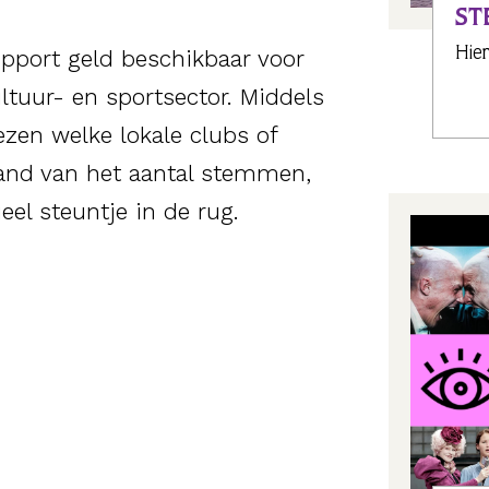
ST
Hier
pport geld beschikbaar voor
ultuur- en sportsector.
Middels
en welke lokale clubs of
hand van het aantal stemmen,
eel steuntje in de rug.