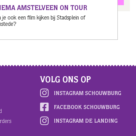
NEMA AMSTELVEEN ON TOUR
je ook een film kijken bij Stadsplein of
nstede?
VOLG ONS OP
INSTAGRAM SCHOUWBURG
FACEBOOK SCHOUWBURG
d
INSTAGRAM DE LANDING
rders