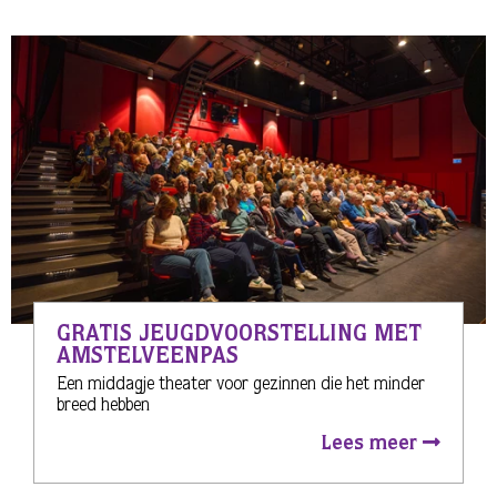
GRATIS JEUGDVOORSTELLING MET
AMSTELVEENPAS
Een middagje theater voor gezinnen die het minder
breed hebben
Lees meer