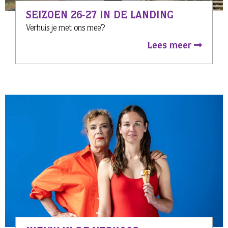
SEIZOEN 26-27 IN DE LANDING
Verhuis je met ons mee?
Lees meer