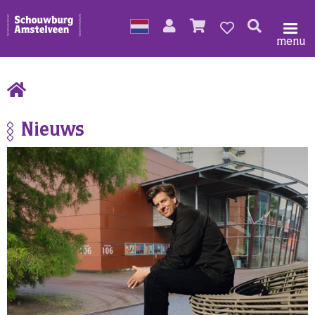
menu
Nieuws