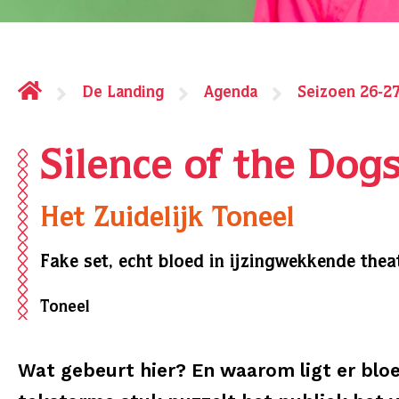
De Landing
Agenda
Seizoen 26-2
Silence of the Dog
Het Zuidelijk Toneel
Fake set, echt bloed in ijzingwekkende theat
Toneel
Wat gebeurt hier? En waarom ligt er bloe