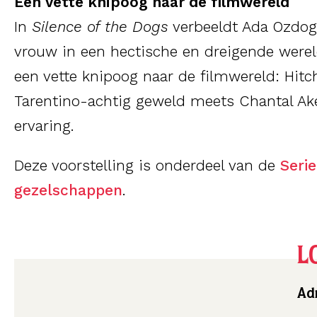
Een vette knipoog naar de filmwereld
In
Silence of the Dogs
verbeeldt Ada Ozdog
vrouw in een hectische en dreigende were
een vette knipoog naar de filmwereld: Hi
Tarentino-achtig geweld meets Chantal Ak
ervaring.
Deze voorstelling is onderdeel van de
Seri
gezelschappen
.
L
Adr