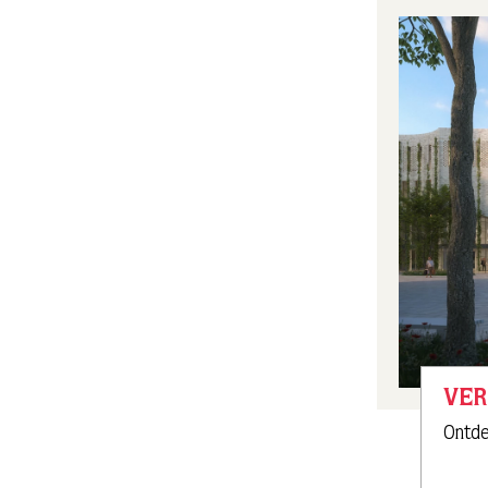
VE
Ontde