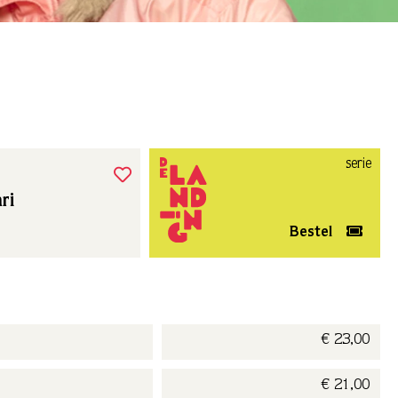
serie
ri
Bestel
€ 23,00
€ 21,00