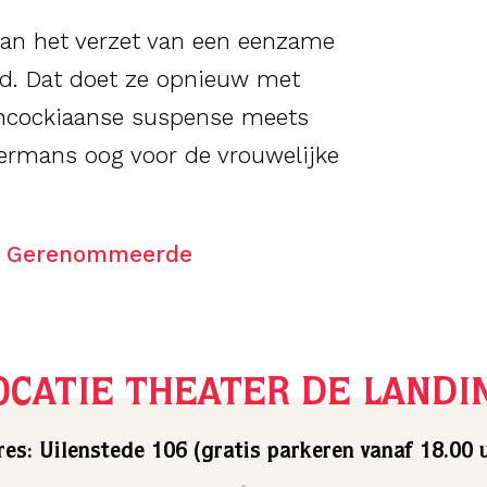
an het verzet van een eenzame
ld. Dat doet ze opnieuw met
tchcockiaanse suspense meets
ermans oog voor de vrouwelijke
e Gerenommeerde
OCATIE THEATER DE LANDI
es: Uilenstede 106 (gratis parkeren vanaf 18.00 