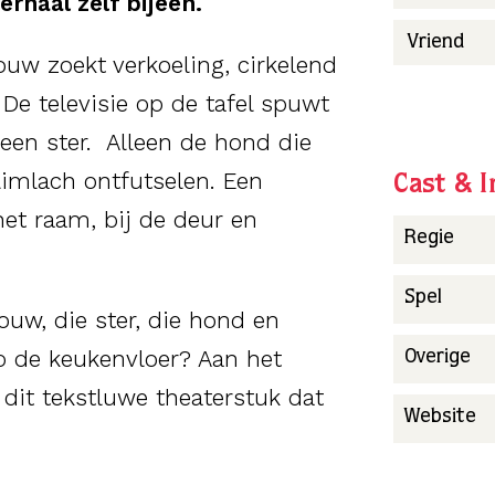
rhaal zelf bijeen.
Vriend
uw zoekt verkoeling, cirkelend
De televisie op de tafel spuwt
 een ster. Alleen de hond die
limlach ontfutselen. Een
Cast & I
et raam, bij de deur en
Regie
Spel
ouw, die ster, die hond en
op de keukenvloer? Aan het
Overige
 dit tekstluwe theaterstuk dat
Website