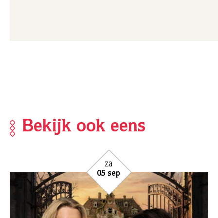
Bekijk ook eens
za
05 sep