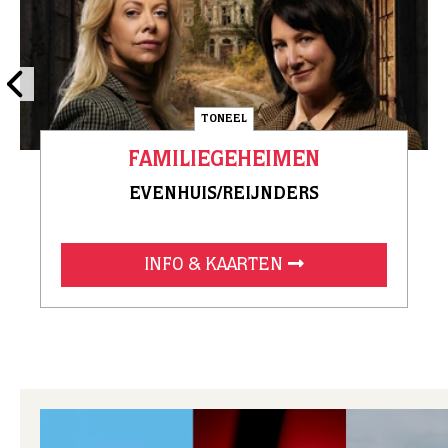
TONEEL
FAMILIEGEHEIMEN
EVENHUIS/REIJNDERS
INFO & KAARTEN