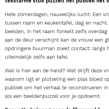
tekstarme stuk puzzelt het publiek het ve
Hete zomerdagen, nauwelijks lucht. Een vro
tussen raam en keukentafel, dag en nacht. 
beelden, in het raam fonkelt zelfs overdag
aan de deur verschijnt kan de vrouw een g
opdringere buurman zoekt contact: langs h
uiteindelijk zelfs aan tafel.
Wat is hier aan de hand? Wat drijft deze vr
waarom ligt er plotseling een plas bloed 
publiek om het verhaal te reconstrueren in
als een beeldenpuzzel voor je opdoemt.