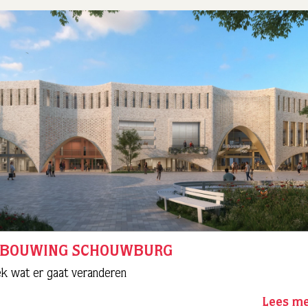
RBOUWING SCHOUWBURG
k wat er gaat veranderen
Lees m