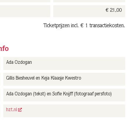
€ 21,00
Ticketprijzen incl. € 1 transactiekosten.
nfo
Ada Ozdogan
Gillis Biesheuvel en Keja Klaasje Kwestro
Ada Ozdogan (tekst) en Sofie Knijff (fotograaf persfoto)
hzt.nl