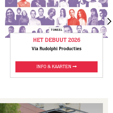
TONEEL
HET DEBUUT 2026
Via Rudolphi Producties
INFO & KAARTEN