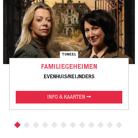
TONEEL
FAMILIEGEHEIMEN
EVENHUIS/REIJNDERS
INFO & KAARTEN