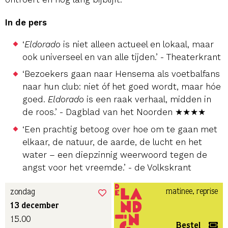
In de pers
‘
Eldorado
is niet alleen actueel en lokaal, maar
ook universeel en van alle tijden.’ - Theaterkrant
‘Bezoekers gaan naar Hensema als voetbalfans
naar hun club: niet óf het goed wordt, maar hóe
goed.
Eldorado
is een raak verhaal, midden in
de roos.’ - Dagblad van het Noorden ★★★★
‘Een prachtig betoog over hoe om te gaan met
elkaar, de natuur, de aarde, de lucht en het
water – een diepzinnig weerwoord tegen de
angst voor het vreemde.’ - de Volkskrant
matinee, reprise
zondag
13 december
15.00
Bestel