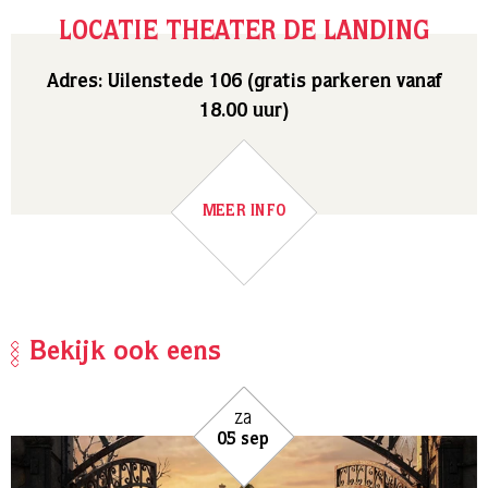
LOCATIE THEATER DE LANDING
Adres: Uilenstede 106 (gratis parkeren vanaf
18.00 uur)
MEER INFO
Bekijk ook eens
za
05 sep