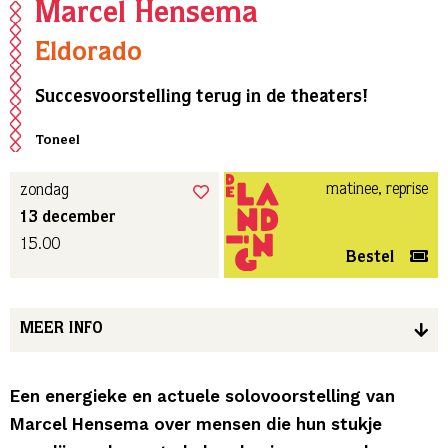
Marcel Hensema
Eldorado
Succesvoorstelling terug in de theaters!
Toneel
matinee, reprise
zondag
13 december
15.00
Bestel
MEER INFO
E
en energieke en actuele solovoorstelling van
Marcel Hensema over mensen die hun stukje