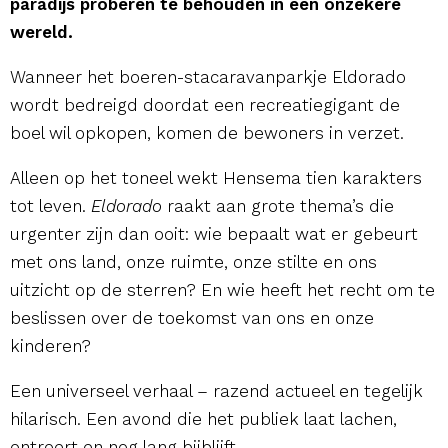
paradijs proberen te behouden in een onzekere
wereld.
Wanneer het boeren-stacaravanparkje Eldorado
wordt bedreigd doordat een recreatiegigant de
boel wil opkopen, komen de bewoners in verzet.
Alleen op het toneel wekt Hensema tien karakters
tot leven.
Eldorado
raakt aan grote thema’s die
urgenter zijn dan ooit: wie bepaalt wat er gebeurt
met ons land, onze ruimte, onze stilte en ons
uitzicht op de sterren? En wie heeft het recht om te
beslissen over de toekomst van ons en onze
kinderen?
Een universeel verhaal – razend actueel en tegelijk
hilarisch. Een avond die het publiek laat lachen,
ontroert en nog lang bijblijft.