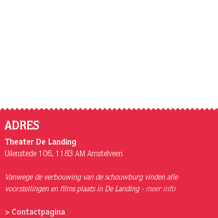
ADRES
Theater De Landing
Uilenstede 106, 1183 AM Amstelveen
Vanwege de verbouwing van de schouwburg vinden alle
voorstellingen en films plaats in De Landing -
meer info
> Contactpagina