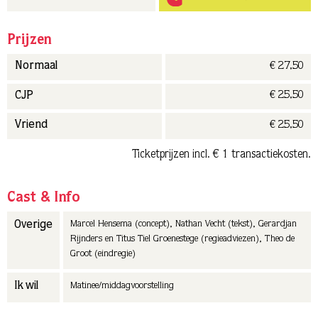
Prijzen
€ 27,50
Normaal
€ 25,50
CJP
€ 25,50
Vriend
Ticketprijzen incl. € 1 transactiekosten.
Cast & Info
Marcel Hensema (concept), Nathan Vecht (tekst), Gerardjan
Overige
Rijnders en Titus Tiel Groenestege (regieadviezen), Theo de
Groot (eindregie)
Ik wil
Matinee/middagvoorstelling