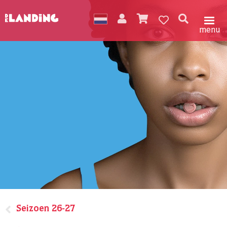
menu
Seizoen 26-27