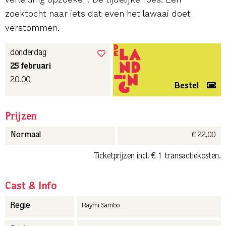
zoektocht naar iets dat even het lawaai doet
verstommen.
donderdag
25 februari
20.00
Bestel
Prijzen
€ 22,00
Normaal
Ticketprijzen incl. € 1 transactiekosten.
Cast & Info
Regie
Raymi Sambo