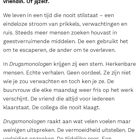
vriendin. Of jijzelf.
We leven in een tijd die nooit stilstaat – een
eindeloze stroom van prikkels, verwachtingen en
ruis. Steeds meer mensen zoeken houvast in
geestverruimende middelen. De een gebruikt het
om te escaperen, de ander om te overleven.
In
Drugsmonologen
krijgen zij een stem. Herkenbare
mensen. Echte verhalen. Geen oordeel. Ze zijn niet
wie je zou verwachten en toch ken je ze. De
buurvrouw die elke maandag weer fris op het werk
verschijnt. De vriend die altijd voor iedereen
klaarstaat. De collega die nooit klaagt.
Drugsmonologen
raakt aan wat velen voelen maar
weinigen uitspreken. De vermoeidheid uitstellen. De
verleiding opzoeken. De tijdelijke roes. Een