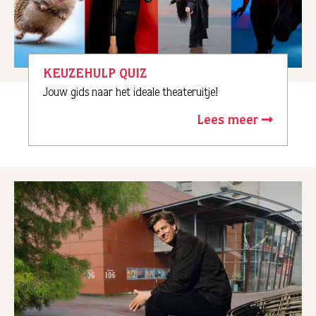
KEUZEHULP QUIZ
Jouw gids naar het ideale theateruitje!
Lees meer