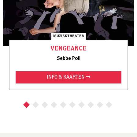
MUZIEKTHEATER
VENGEANCE
Sebbe Poll
INFO & KAARTEN