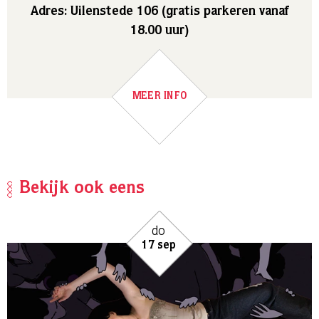
Adres: Uilenstede 106 (gratis parkeren vanaf
18.00 uur)
MEER INFO
Bekijk ook eens
do
17 sep