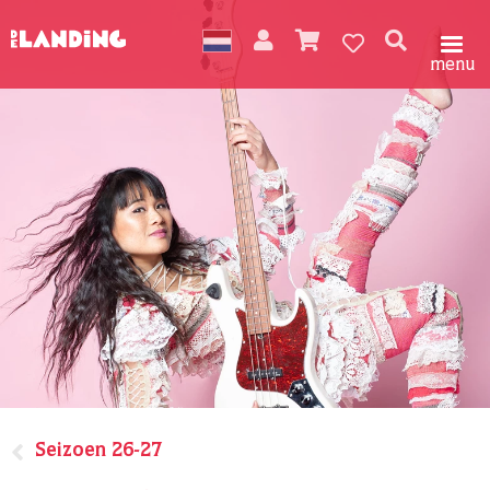
menu
Seizoen 26-27