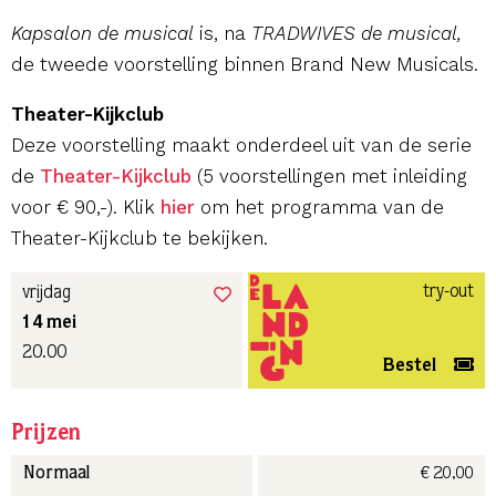
Kapsalon de musical
is, na
TRADWIVES de musical,
de tweede voorstelling binnen Brand New Musicals.
Theater-Kijkclub
Deze voorstelling maakt onderdeel uit van de serie
de
Theater-Kijkclub
(5 voorstellingen met inleiding
voor € 90,-). Klik
hier
om het programma van de
Theater-Kijkclub te bekijken.
try-out
vrijdag
14 mei
20.00
Bestel
Prijzen
€ 20,00
Normaal