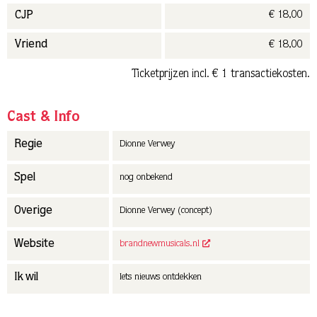
€ 18,00
CJP
€ 18,00
Vriend
Ticketprijzen incl. € 1 transactiekosten.
Cast & Info
Regie
Dionne Verwey
Spel
nog onbekend
Overige
Dionne Verwey (concept)
Website
brandnewmusicals.nl
Ik wil
Iets nieuws ontdekken