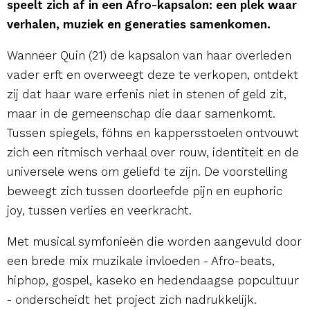
speelt zich af in een Afro-kapsalon: een plek waar
verhalen, muziek en generaties samenkomen.
Wanneer Quin (21) de kapsalon van haar overleden
vader erft en overweegt deze te verkopen, ontdekt
zij dat haar ware erfenis niet in stenen of geld zit,
maar in de gemeenschap die daar samenkomt.
Tussen spiegels, föhns en kappersstoelen ontvouwt
zich een ritmisch verhaal over rouw, identiteit en de
universele wens om geliefd te zijn. De voorstelling
beweegt zich tussen doorleefde pijn en euphoric
joy, tussen verlies en veerkracht.
Met musical symfonieën die worden aangevuld door
een brede mix muzikale invloeden - Afro-beats,
hiphop, gospel, kaseko en hedendaagse popcultuur
- onderscheidt het project zich nadrukkelijk.