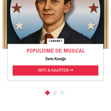
CABARET
POPULISME DE MUSICAL
Sem Konijn
INFO & KAARTEN