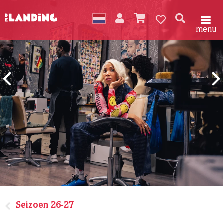
menu
Seizoen 26-27