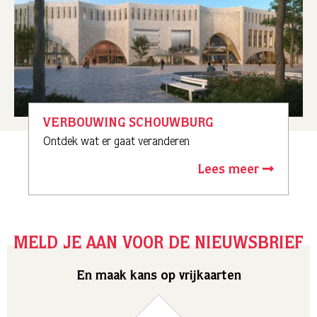
VERBOUWING SCHOUWBURG
Ontdek wat er gaat veranderen
Lees meer
MELD JE AAN VOOR DE NIEUWSBRIEF
En maak kans op vrijkaarten