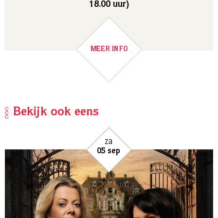
18.00 uur)
MEER INFO
Bekijk ook eens
za
05 sep