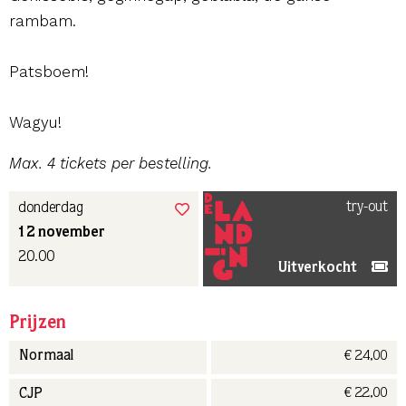
rambam.
Patsboem!
Wagyu!
Max. 4 tickets per bestelling.
try-out
donderdag
12 november
20.00
Uitverkocht
Prijzen
€ 24,00
Normaal
€ 22,00
CJP