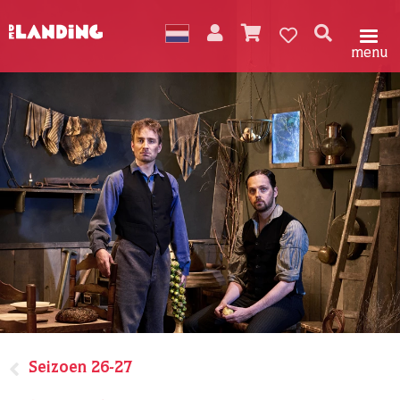
menu
Seizoen 26-27