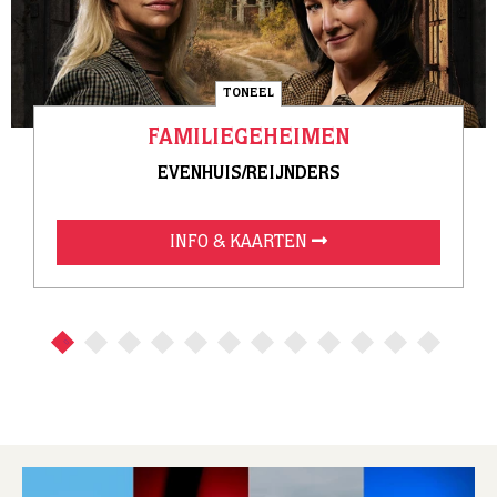
TONEEL
FAMILIEGEHEIMEN
EVENHUIS/REIJNDERS
INFO & KAARTEN