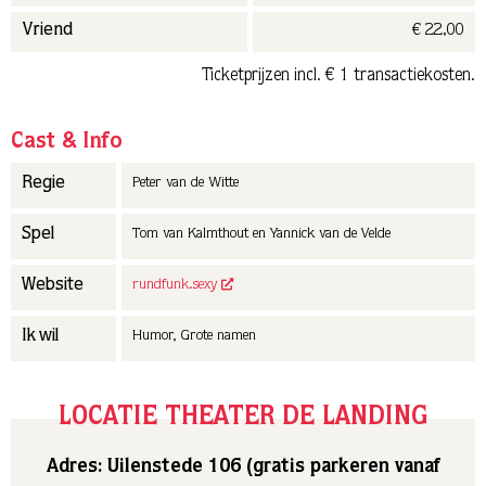
€ 22,00
Vriend
Ticketprijzen incl. € 1 transactiekosten.
Cast & Info
Regie
Peter van de Witte
Spel
Tom van Kalmthout en Yannick van de Velde
Website
rundfunk.sexy
Ik wil
Humor, Grote namen
LOCATIE THEATER DE LANDING
Adres: Uilenstede 106 (gratis parkeren vanaf