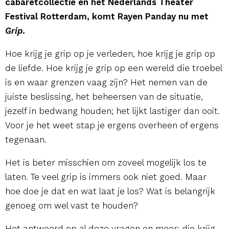
cabaretcollectie en het Nederlands Theater
Festival Rotterdam, komt Rayen Panday nu met
Grip
.
Hoe krijg je grip op je verleden, hoe krijg je grip op
de liefde. Hoe krijg je grip op een wereld die troebel
is en waar grenzen vaag zijn? Het nemen van de
juiste beslissing, het beheersen van de situatie,
jezelf in bedwang houden; het lijkt lastiger dan ooit.
Voor je het weet stap je ergens overheen of ergens
tegenaan.
Het is beter misschien om zoveel mogelijk los te
laten. Te veel grip is immers ook niet goed. Maar
hoe doe je dat en wat laat je los? Wat is belangrijk
genoeg om wel vast te houden?
Het antwoord op al deze vragen en meer: die krijg