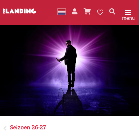
menu
Seizoen 26-27