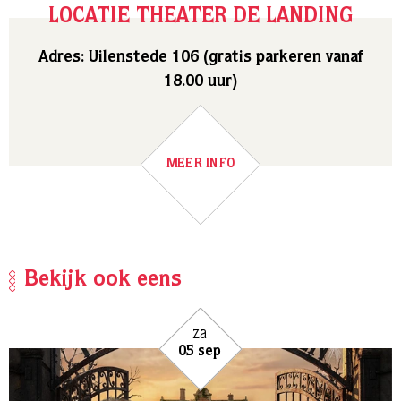
LOCATIE THEATER DE LANDING
Adres: Uilenstede 106 (gratis parkeren vanaf
18.00 uur)
MEER INFO
Bekijk ook eens
za
05 sep