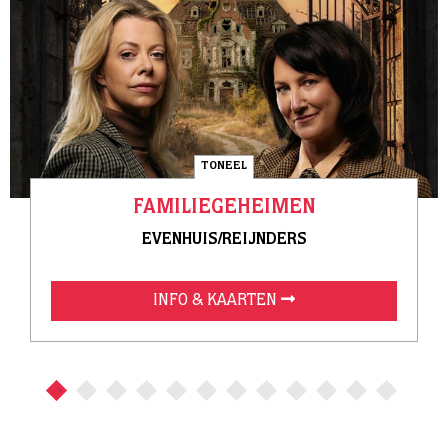
TONEEL
FAMILIEGEHEIMEN
EVENHUIS/REIJNDERS
INFO & KAARTEN