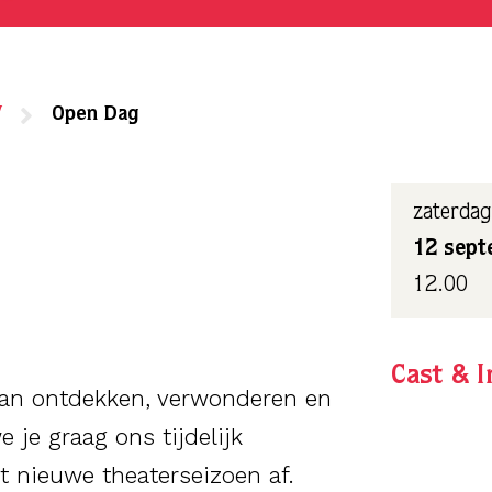
7
Open Dag
zaterdag
12 sep
12.00
Cast & I
van ontdekken, verwonderen en
je graag ons tijdelijk
 nieuwe theaterseizoen af.