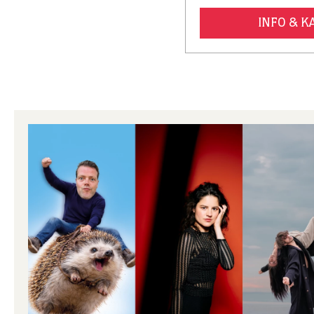
INFO & 