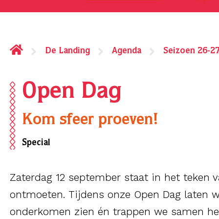
De Landing
Agenda
Seizoen 26-2
Open Dag
Kom sfeer proeven!
Special
Zaterdag 12 september staat in het teken 
ontmoeten. Tijdens onze Open Dag laten we 
onderkomen zien én trappen we samen het