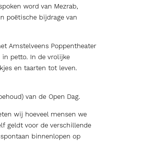
spoken word van Mezrab,
n poëtische bijdrage van
 het Amstelveens Poppentheater
in petto. In de vrolijke
jes en taarten tot leven.
behoud) van de Open Dag.
ten wij hoeveel mensen we
f geldt voor de verschillende
 spontaan binnenlopen op