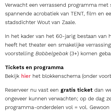
Verwacht een verrassend programma met 
spannende acrobatiek van TENT, film en ee
stadsdichter Wout van Zaale.
In het kader van het 60-jarig bestaan van
heeft het theater een smakelijke verrassing 
voorstelling
B
abbelgebak
(3+) komen gebak
Tickets en programma
Bekijk
hier
het blokkenschema (onder voor
Reserveer nu vast een
gratis ticket
dan we
ongeveer kunnen verwachten; op de dag zel
programma-onderdelen vol = vol. Gewoon