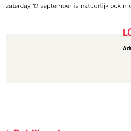
zaterdag 12 september is natuurlijk ook mo
L
Adr