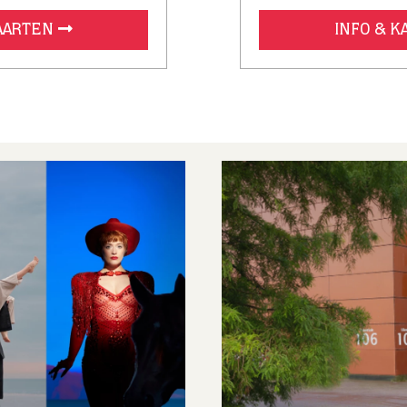
KAARTEN
INFO & 