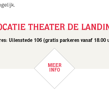
gelijk.
OCATIE THEATER DE LANDI
es: Uilenstede 106 (gratis parkeren vanaf 18.00 
MEER
INFO