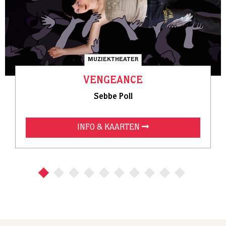
MUZIEKTHEATER
VENGEANCE
Sebbe Poll
INFO & KAARTEN