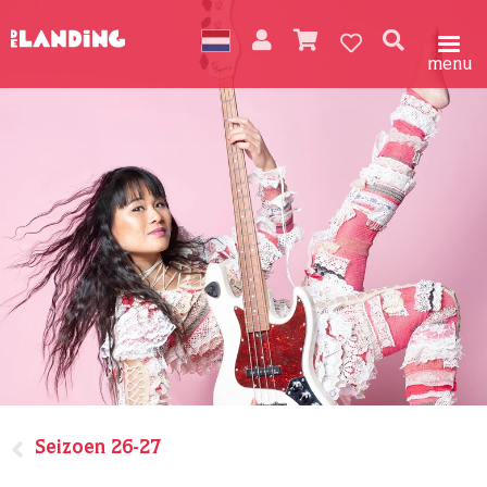
menu
Seizoen 26-27