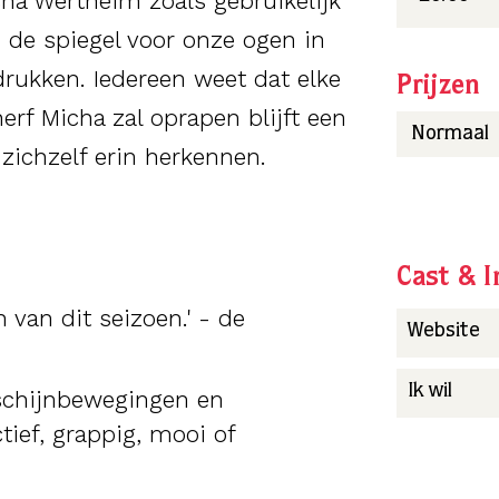
ha Wertheim zoals gebruikelijk
n de spiegel voor onze ogen in
rukken. Iedereen weet dat elke
Prijzen
erf Micha zal oprapen blijft een
Normaal
 zichzelf erin herkennen.
Cast & I
 van dit seizoen.' - de
Website
Ik wil
 schijnbewegingen en
tief, grappig, mooi of