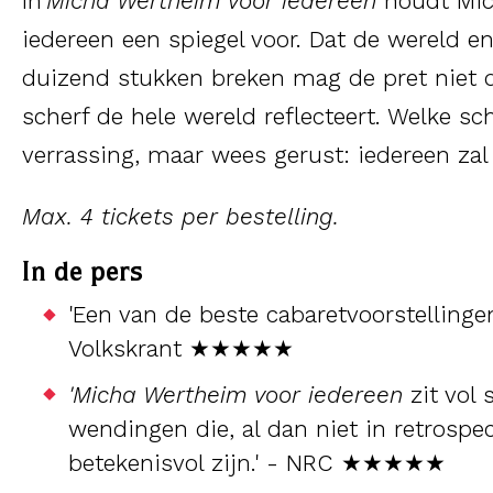
In
Micha Wertheim voor iedereen
houdt Mic
iedereen een spiegel voor. Dat de wereld e
duizend stukken breken mag de pret niet d
scherf de hele wereld reflecteert. Welke sch
verrassing, maar wees gerust: iedereen zal
Max. 4 tickets per bestelling.
In de pers
'Een van de beste cabaretvoorstellingen
Volkskrant ★★★★★
'Micha Wertheim voor iedereen
zit vol
wendingen die, al dan niet in retrospec
betekenisvol zijn.' - NRC ★★★★★