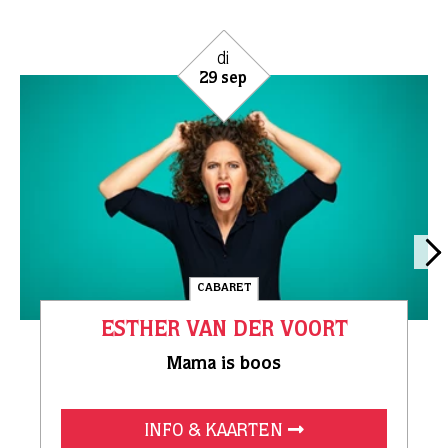
di
29 sep
CABARET
ESTHER VAN DER VOORT
Mama is boos
INFO & KAARTEN