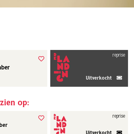
reprise
mber
Uitverkocht
zien op:
reprise
ber
Uitverkocht