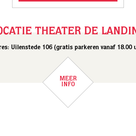
OCATIE THEATER DE LANDI
es: Uilenstede 106 (gratis parkeren vanaf 18.00 
MEER
INFO