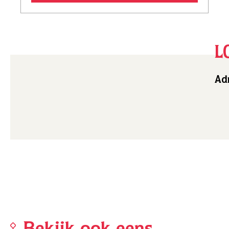
L
Adr