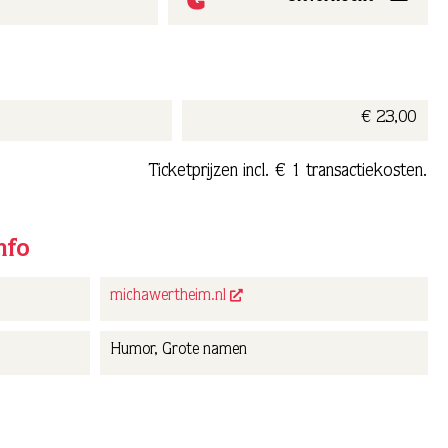
€ 23,00
Ticketprijzen incl. € 1 transactiekosten.
nfo
michawertheim.nl
Humor, Grote namen