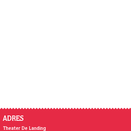
ADRES
Theater De Landing