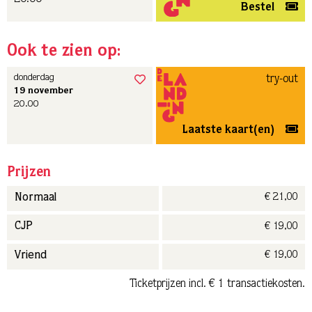
Bestel
Ook te zien op:
donderdag
try-out
19 november
20.00
Laatste kaart(en)
Prijzen
€ 21,00
Normaal
€ 19,00
CJP
€ 19,00
Vriend
Ticketprijzen incl. € 1 transactiekosten.