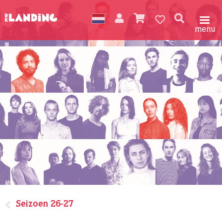
menu
Seizoen 26-27