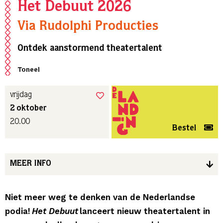
Het Debuut 2026
Via Rudolphi Producties
Ontdek aanstormend theatertalent
Toneel
vrijdag
2 oktober
20.00
Bestel
MEER INFO
Niet meer weg te denken van de Nederlandse
podia!
Het Debuut
lanceert nieuw theatertalent in