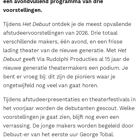
een avondvullend programma van drie
voorstellingen.
Tijdens
Het Debuut
ontdek je de meest opvallende
afstudeervoorstellingen van 2026. Drie totaal
verschillende makers, één avond, en een frisse
lading theater van de nieuwe generatie. Met
Het
Debuut
geeft Via Rudolphi Producties al 15 jaar de
nieuwe generatie theatermakers een podium. Je
bent er vroeg bij: dit zijn de pioniers waar je
ongetwijfeld nog veel van gaat horen.
Tijdens afstudeerpresentaties en theaterfestivals in
het voorjaar worden de debutanten gescout. Welke
voorstellingen je gaat zien, blijft nog even een
verrassing. De jonge makers worden begeleid door
Debuut-er van het eerste uur George Tobal.