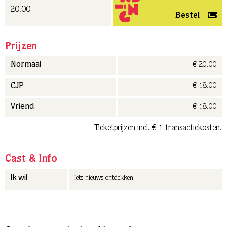
20.00
Bestel
Prijzen
€ 20,00
Normaal
€ 18,00
CJP
€ 18,00
Vriend
Ticketprijzen incl. € 1 transactiekosten.
Cast & Info
Ik wil
Iets nieuws ontdekken