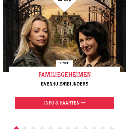
05 sep
TONEEL
FAMILIEGEHEIMEN
EVENHUIS/REIJNDERS
INFO & KAARTEN