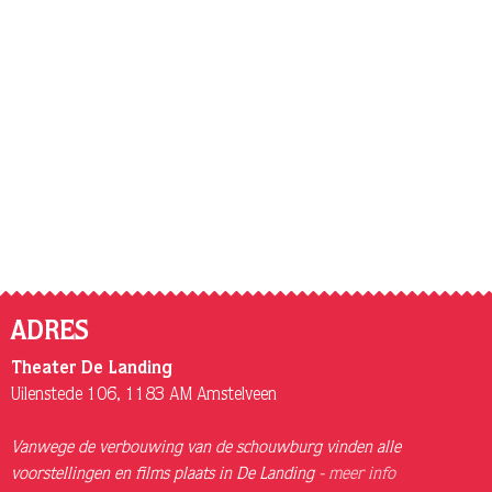
ADRES
Theater De Landing
Uilenstede 106, 1183 AM Amstelveen
Vanwege de verbouwing van de schouwburg vinden alle
voorstellingen en films plaats in De Landing -
meer info