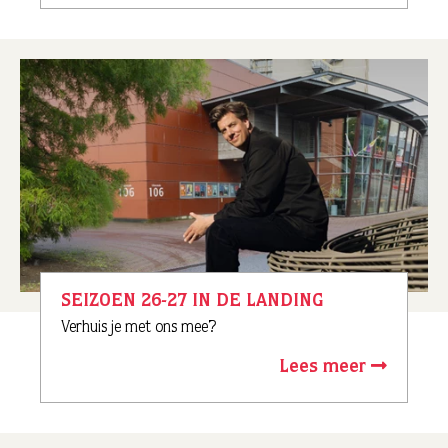
SEIZOEN 26-27 IN DE LANDING
Verhuis je met ons mee?
Lees meer