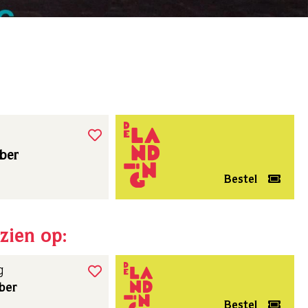
ber
Bestel
zien op:
g
ber
Bestel