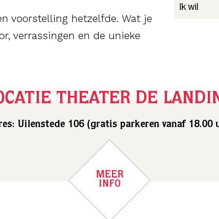
Ik wil
n voorstelling hetzelfde. Wat je
r, verrassingen en de unieke
OCATIE THEATER DE LANDI
es: Uilenstede 106 (gratis parkeren vanaf 18.00 
MEER
INFO