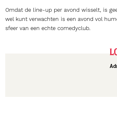
Omdat de line-up per avond wisselt, is gee
wel kunt verwachten is een avond vol humo
sfeer van een echte comedyclub.
L
Adr