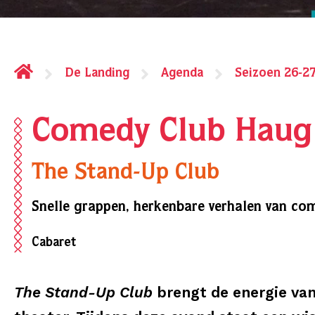
De Landing
Agenda
Seizoen 26-2
Comedy Club Haug
The Stand-Up Club
Snelle grappen, herkenbare verhalen van c
Cabaret
The Stand-Up Club
brengt de energie va