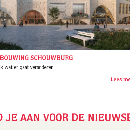
RBOUWING SCHOUWBURG
k wat er gaat veranderen
Lees m
 JE AAN VOOR DE NIEUWS