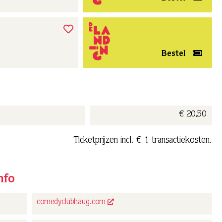
Bestel
€ 20,50
Ticketprijzen incl. € 1 transactiekosten.
nfo
comedyclubhaug.com