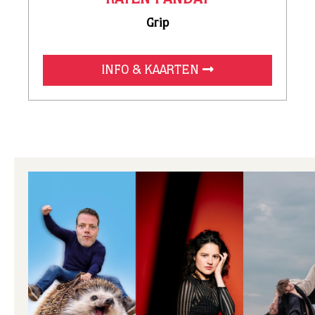
ESTHER VAN DER VOORT
Mama is boos
INFO & KAARTEN