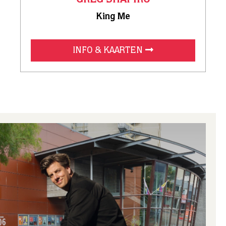
DOUBLE DUTCH
Patron Stage
INFO & KAARTEN