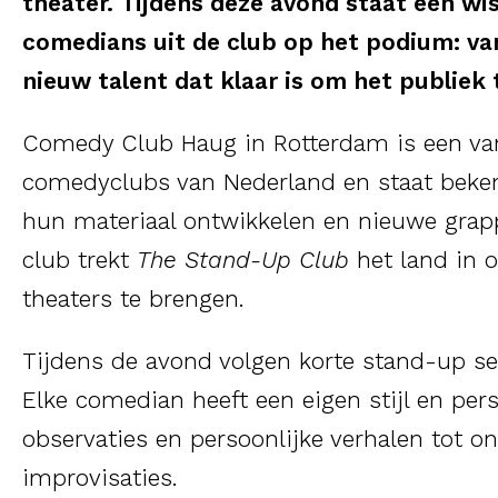
theater. Tijdens deze avond staat een wi
comedians uit de club op het podium: va
nieuw talent dat klaar is om het publiek 
Comedy Club Haug in Rotterdam is een van
comedyclubs van Nederland en staat beke
hun materiaal ontwikkelen en nieuwe grap
club trekt
The Stand-Up Club
het land in o
theaters te brengen.
Tijdens de avond volgen korte stand-up se
Elke comedian heeft een eigen stijl en per
observaties en persoonlijke verhalen tot o
improvisaties.