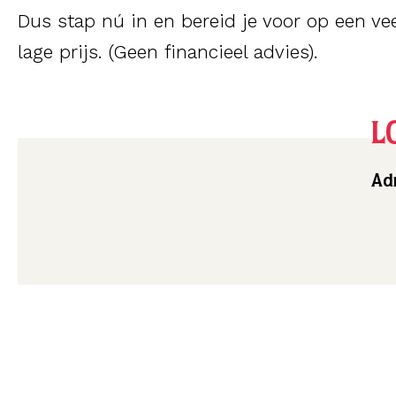
Dus stap nú in en bereid je voor op een vee
lage prijs. (Geen financieel advies).
L
Adr