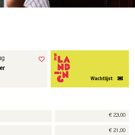
ag
er
Wachtlijst
€ 23,00
€ 21,00