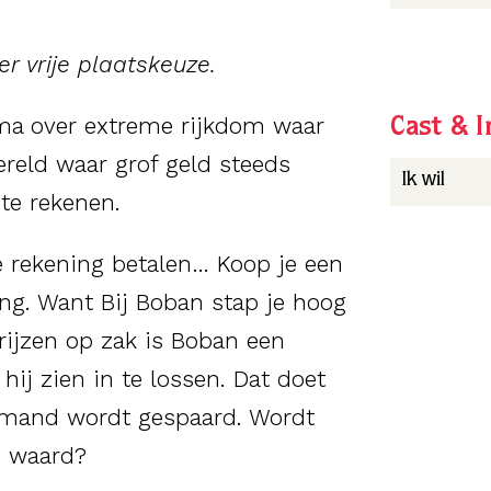
er vrije plaatskeuze.
a over extreme rijkdom waar
Cast & I
wereld waar grof geld steeds
Ik wil
 te rekenen.
rekening betalen… Koop je een
ring. Want Bij Boban stap je hoog
rijzen op zak is Boban een
hij zien in te lossen. Dat doet
iemand wordt gespaard. Wordt
d waard?