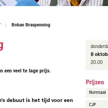
7
Boban Braspenning
g
donderd
8 oktob
20.00
 een veel te lage prijs.
Prijzen
Normaal
s debuut is het tijd voor een
CJP