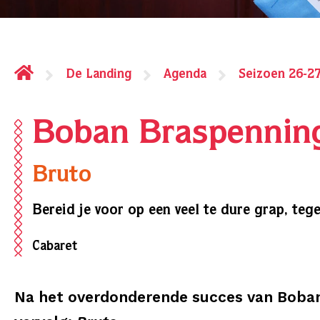
De Landing
Agenda
Seizoen 26-2
Boban Braspennin
Bruto
Bereid je voor op een veel te dure grap, tegen
Cabaret
Na het overdonderende succes van Boban’