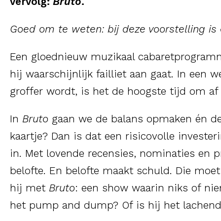
vervolg:
Bruto
.
Goed om te weten: bij deze voorstelling is 
Een gloednieuw muzikaal cabaretprogramm
hij waarschijnlijk failliet aan gaat. In een 
groffer wordt, is het de hoogste tijd om af
In
Bruto
gaan we de balans opmaken én de 
kaartje? Dan is dat een risicovolle investe
in. Met lovende recensies, nominaties en p
belofte. En belofte maakt schuld. Die moet 
hij met
Bruto
: een show waarin niks of n
het pump and dump? Of is hij het lachen