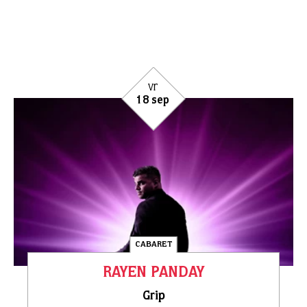
vr
18 sep
CABARET
RAYEN PANDAY
Grip