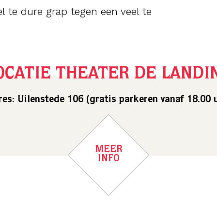
l te dure grap tegen een veel te
OCATIE THEATER DE LANDI
es: Uilenstede 106 (gratis parkeren vanaf 18.00 
MEER
INFO