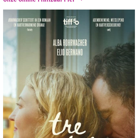
Onze online Filmzaal Picl