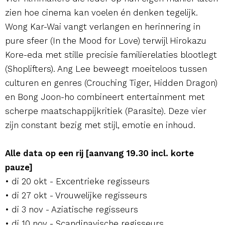
zien hoe cinema kan voelen én denken tegelijk.
Wong Kar-Wai vangt verlangen en herinnering in
pure sfeer (In the Mood for Love) terwijl Hirokazu
Kore-eda met stille precisie familierelaties blootlegt
(Shoplifters). Ang Lee beweegt moeiteloos tussen
culturen en genres (Crouching Tiger, Hidden Dragon)
en Bong Joon-ho combineert entertainment met
scherpe maatschappijkritiek (Parasite). Deze vier
zijn constant bezig met stijl, emotie en inhoud.
Alle data op een rij [aanvang 19.30 incl. korte
pauze]
• di 20 okt - Excentrieke regisseurs
• di 27 okt - Vrouwelijke regisseurs
• di 3 nov - Aziatische regisseurs
• di 10 nov - Scandinavische regisseurs