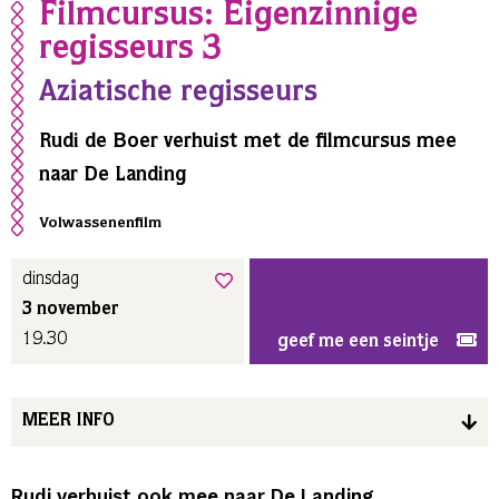
Filmcursus: Eigenzinnige
regisseurs 3
Aziatische regisseurs
Rudi de Boer verhuist met de filmcursus mee
naar De Landing
Volwassenenfilm
dinsdag
3 november
19.30
geef me een seintje
MEER INFO
Rudi verhuist ook mee naar De Landing