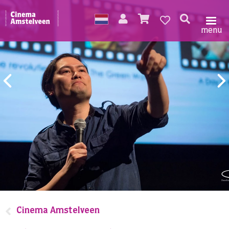
menu
Cinema Amstelveen