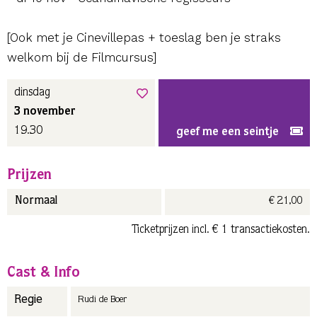
[Ook met je Cinevillepas + toeslag ben je straks
welkom bij de Filmcursus]
dinsdag
3 november
19.30
geef me een seintje
Prijzen
€ 21,00
Normaal
Ticketprijzen incl. € 1 transactiekosten.
Cast & Info
Regie
Rudi de Boer