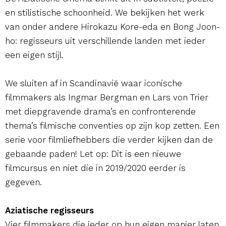
en stilistische schoonheid. We bekijken het werk
van onder andere Hirokazu Kore-eda en Bong Joon-
ho: regisseurs uit verschillende landen met ieder
een eigen stijl.
We sluiten af in Scandinavië waar iconische
filmmakers als Ingmar Bergman en Lars von Trier
met diepgravende drama’s en confronterende
thema’s filmische conventies op zijn kop zetten. Een
serie voor filmliefhebbers die verder kijken dan de
gebaande paden! Let op: Dit is een nieuwe
filmcursus en niet die in 2019/2020 eerder is
gegeven.
Aziatische regisseurs
Vier filmmakers die ieder op hun eigen manier laten