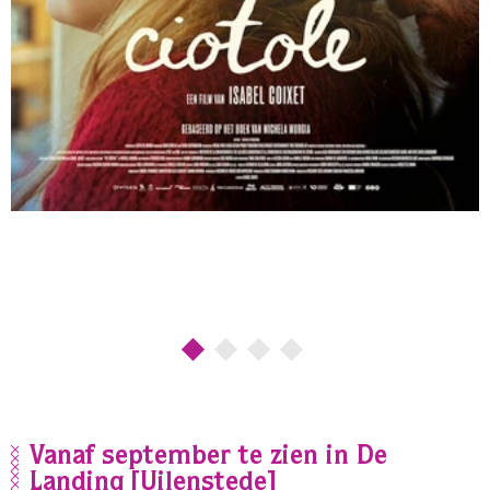
Vanaf september te zien in De
Landing [Uilenstede]